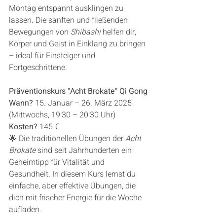
Montag entspannt ausklingen zu 
lassen. Die sanften und fließenden 
Bewegungen von 
Shibashi
 helfen dir, 
Körper und Geist in Einklang zu bringen 
– ideal für Einsteiger und 
Fortgeschrittene.
Präventionskurs "Acht Brokate" Qi Gong
Wann?
 15. Januar – 26. März 2025 
(Mittwochs, 19:30 – 20:30 Uhr)
Kosten?
 145 €
🌟 Die traditionellen Übungen der 
Acht 
Brokate
 sind seit Jahrhunderten ein 
Geheimtipp für Vitalität und 
Gesundheit. In diesem Kurs lernst du 
einfache, aber effektive Übungen, die 
dich mit frischer Energie für die Woche 
aufladen.