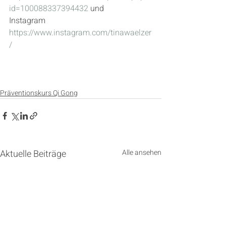
id=100088337394432
 und 
Instagram 
https://www.instagram.com/tinawaelzer
/
Präventionskurs Qi Gong
Aktuelle Beiträge
Alle ansehen