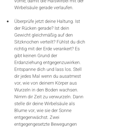
vorne, damit die Halswirbel mit der 
Wirbelsäule gerade verlaufen. 
Überprüfe jetzt deine Haltung. Ist 
der Rücken gerade? Ist dein 
Gewicht gleichmäßig auf den 
Sitzknochen verteilt? Fühlst du dich 
richtig mit der Erde verankert? Es 
gibt keinen Grund der 
Erdanziehung entgegenzuwirken. 
Entspanne dich und lass los. Stell 
dir jedes Mal wenn du ausatmest 
vor, wie von deinem Körper aus 
Wurzeln in den Boden wachsen. 
Nimm dir Zeit zu verwurzeln. Dann 
stelle dir deine Wirbelsäule als 
Blume vor, wie sie der Sonne 
entgegenwächst. Zwei 
entgegengesetzte Bewegungen 