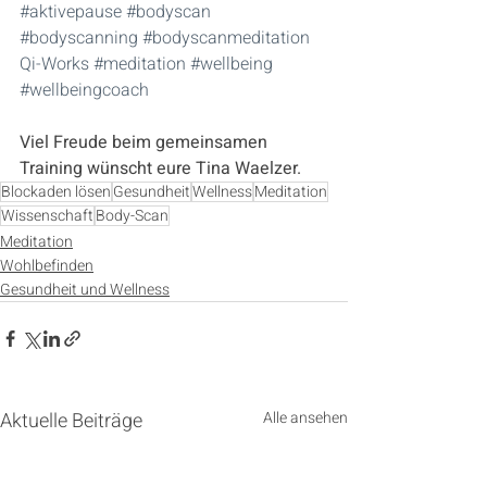
#aktivepause
#bodyscan
#bodyscanning
#bodyscanmeditation
Qi-Works
#meditation
#wellbeing
#wellbeingcoach
Viel Freude beim gemeinsamen 
Training wünscht eure Tina Waelzer.
Blockaden lösen
Gesundheit
Wellness
Meditation
Wissenschaft
Body-Scan
Meditation
Wohlbefinden
Gesundheit und Wellness
Aktuelle Beiträge
Alle ansehen