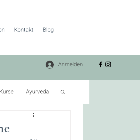
on
Kontakt
Blog
Anmelden
Kurse
Ayurveda
Faszien
ne