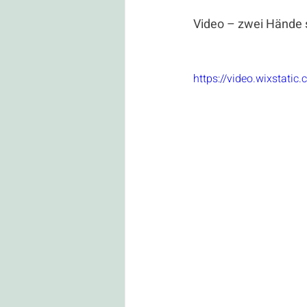
Video – zwei Hände 
https://video.wixstat