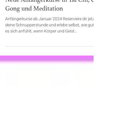
Tina Waelzer
1 Min. Lesezeit
Neue Anfängerkurse in Tai Chi, Qi
Gong und Meditation
Anfängerkurse ab Januar 2024 Reserviere dir jetzt
deine Schnupperstunde und erlebe selbst, wie gut
es sich anfühlt, wenn Körper und Geist...