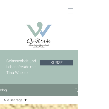
Gelassenheit und
KURSE
Lebensfreude mit
Tina Waelzer
Blog
Alle Beiträge