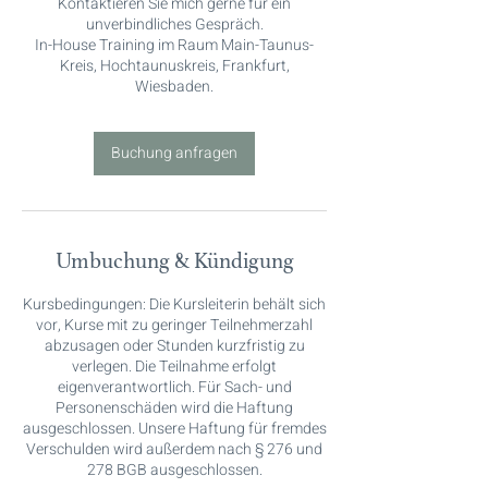
Kontaktieren Sie mich gerne für ein
unverbindliches Gespräch.
In-House Training im Raum Main-Taunus-
Kreis, Hochtaunuskreis, Frankfurt,
Wiesbaden.
Buchung anfragen
Umbuchung & Kündigung
Kursbedingungen: Die Kursleiterin behält sich
vor, Kurse mit zu geringer Teilnehmerzahl
abzusagen oder Stunden kurzfristig zu
verlegen. Die Teilnahme erfolgt
eigenverantwortlich. Für Sach- und
Personenschäden wird die Haftung
ausgeschlossen. Unsere Haftung für fremdes
Verschulden wird außerdem nach § 276 und
278 BGB ausgeschlossen.