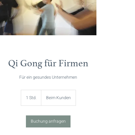
Qi Gong für Firmen
Für ein gesundes Unternehmen
1 Std.
1
Beim Kunden
S
t
d
Buchung anfragen