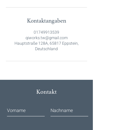
Kontaktangaben
01749913539
qiworks.tw@gmail.com
Hauptstraße 128A, 65817 Eppstein,
Deutschland
Kontakt