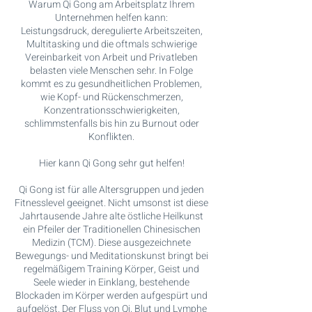
Warum Qi Gong am Arbeitsplatz Ihrem
Unternehmen helfen kann:
Leistungsdruck, deregulierte Arbeitszeiten,
Multitasking und die oftmals schwierige
Vereinbarkeit von Arbeit und Privatleben
belasten viele Menschen sehr. In Folge
kommt es zu gesundheitlichen Problemen,
wie Kopf- und Rückenschmerzen,
Konzentrationsschwierigkeiten,
schlimmstenfalls bis hin zu Burnout oder
Konflikten.
Hier kann Qi Gong sehr gut helfen!
Qi Gong ist für alle Altersgruppen und jeden
Fitnesslevel geeignet. Nicht umsonst ist diese
Jahrtausende Jahre alte östliche Heilkunst
ein Pfeiler der Traditionellen Chinesischen
Medizin (TCM). Diese ausgezeichnete
Bewegungs- und Meditationskunst bringt bei
regelmäßigem Training Körper, Geist und
Seele wieder in Einklang, bestehende
Blockaden im Körper werden aufgespürt und
aufgelöst. Der Fluss von Qi, Blut und Lymphe