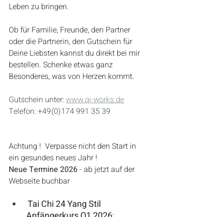
Leben zu bringen.
Ob für Familie, Freunde, den Partner 
oder die Partnerin, den Gutschein für 
Deine Liebsten kannst du direkt bei mir 
bestellen. Schenke etwas ganz 
Besonderes, was von Herzen kommt. 
Gutschein unter: 
www.qi-works.de
Telefon: +49 (0) 174 991 35 39
Achtung !  Verpasse nicht den Start in 
ein gesundes neues Jahr ! 
Neue Termine 2026 
- ab jetzt auf der 
Webseite buchbar
 Tai Chi 24 Yang Stil 
Anfängerkurs Q1 2026
: 