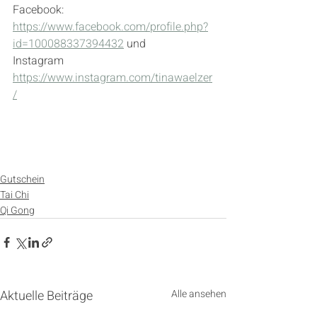
Facebook: 
https://www.facebook.com/profile.php?
id=100088337394432
 und 
Instagram 
https://www.instagram.com/tinawaelzer
/
Gutschein
Tai Chi
Qi Gong
Aktuelle Beiträge
Alle ansehen